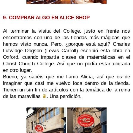
9- COMPRAR ALGO EN ALICE SHOP
Al terminar la visita del College, justo en frente nos
encontramos con una de las tiendas más mágicas que
hemos visto nunca. Pero, ¿porque está aquí? Charles
Lutwidge Dogson (
Lewis Carroll)
escribió esta obra en
Oxford, cuando impartía clases de matemáticas en el
Christ Church College. Así que no podía estar ubicada
en otro lugar.
Bueno, ya sabéis que me llamo Alicia, así que es de
imaginar que casi me vuelvo loca dentro de la tienda.
Tiene
n un sin fin de artículos con la temática de la reina
de las maravillas
♛
. Una perdición.