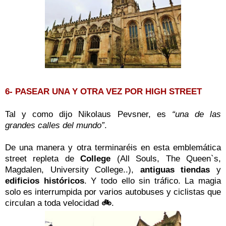
6- PASEAR UNA Y OTRA VEZ POR HIGH STREET
Tal y como dijo Nikolaus Pevsner, es
“una de las
grandes calles del mundo”
.
De una manera y otra terminaréis en esta emblemática
street repleta de
College
(All Souls, The Queen`s,
Magdalen, University College..),
antiguas tiendas
y
edificios históricos
. Y todo ello sin tráfico. La magia
solo es interrumpida por varios autobuses y ciclistas que
circulan a toda velocidad
🚲
.