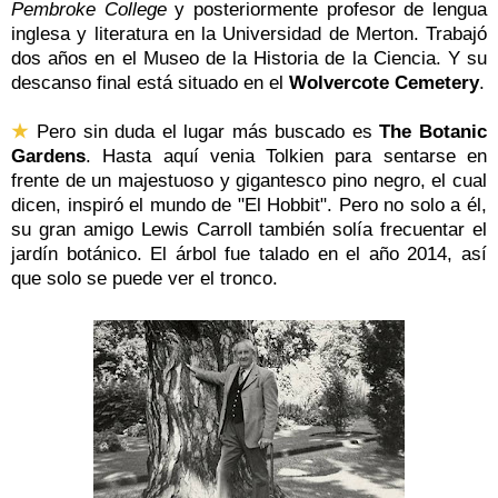
Pembroke College
y posteriormente profesor de lengua
inglesa y literatura en la Universidad de Merton. Trabajó
dos años en el Museo de la Historia de la Ciencia. Y su
descanso final está situado en el
Wolvercote Cemetery
.
★
Pero sin duda el lugar más buscado es
The Botanic
Gardens
. Hasta aquí venia Tolkien para sentarse en
frente de un majestuoso y gigantesco pino negro, el cual
dicen, inspiró el mundo de "El Hobbit". Pero no solo a él,
su gran amigo Lewis Carroll también solía frecuentar el
jardín botánico. El árbol fue talado en el año 2014, así
que solo se puede ver el tronco.