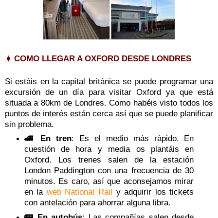
➧ COMO LLEGAR A OXFORD DESDE LONDRES
Si estáis en la capital británica se puede programar una
excursión de un día para visitar Oxford ya que está
situada a 80km de Londres. Como habéis visto todos los
puntos de interés están cerca así que se puede planificar
sin problema.
🚄 En tren
: Es el medio más rápido. En
cuestión de hora y media os plantáis en
Oxford. Los trenes salen de la estación
London Paddington con una frecuencia de 30
minutos. Es caro, así que aconsejamos mirar
en la
web National Rail
y adquirir los tickets
con antelación para ahorrar alguna libra.
🚌 En autobús
: Las compañías salen desde