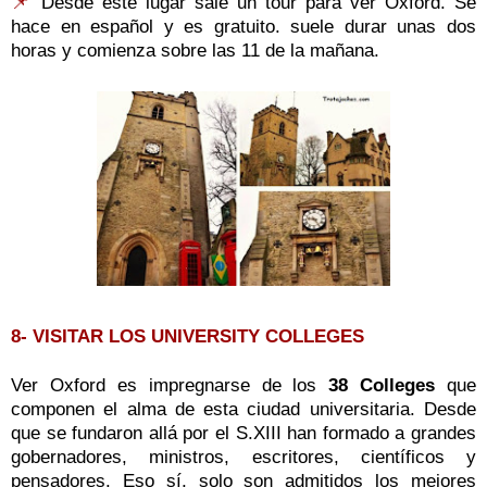
📌
Desde este lugar sale un tour para ver Oxford. Se
hace en español y es gratuito. suele durar unas dos
horas y comienza sobre las 11 de la mañana.
8- VISITAR LOS UNIVERSITY COLLEGES
Ver Oxford es impregnarse de los
38 Colleges
que
componen el alma de esta ciudad universitaria. Desde
que se fundaron allá por el S.XIII han formado a grandes
gobernadores, ministros, escritores, científicos y
pensadores. Eso sí, solo son admitidos los mejores