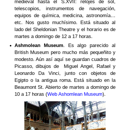
medieval hasta el S.XVII: relojes de sol,
telescopios, instrumentos de navegación,
equipos de química, medicina, astronomía…
etc.
Nos gusto muchísimo. Está situado al
lado del Sheldonian Theatre y el horario es de
martes a domingo de 12 a 17 horas.
Ashmolean Museum
. Es algo parecido al
British Museum pero mucho más pequeñito y
modesto. Aún así aquí se guardan cuadros de
Picasso, dibujos de Miguel Angel, Rafael y
Leonardo Da Vinci, junto con objetos de
Egipto o la antigua roma. Está situado en la
Beaumont St. Abierto de martes a domingo de
10 a 17 horas (
Web Ashomlean Museum
).