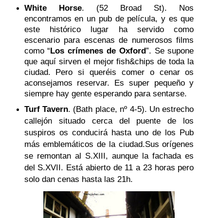
White Horse
. (52 Broad St). Nos
encontramos en un pub de película, y es que
este histórico lugar ha servido como
escenario para escenas de numerosos films
como “
Los crímenes de Oxford
”. Se supone
que aquí sirven el mejor fish&chips de toda la
ciudad. Pero si queréis comer o cenar os
aconsejamos reservar. Es super pequeño y
siempre hay gente esperando para sentarse.
Turf Tavern
. (Bath place, nº 4-5).
Un estrecho
callejón situado cerca del puente de los
suspiros os conducirá hasta uno de los Pub
más emblemáticos de la ciudad.
Sus orígenes
se remontan al S.XIII, aunque la fachada es
del S.XVII. Está abierto de 11 a 23 horas pero
solo dan cenas hasta las 21h.