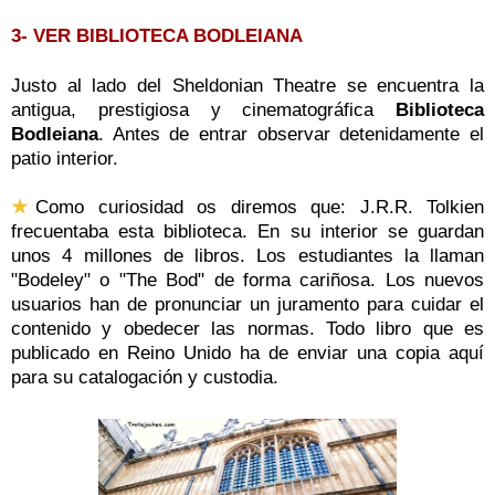
3- VER
BIBLIOTECA BODLEIANA
Justo al lado del Sheldonian Theatre se encuentra la
antigua, prestigiosa y cinematográfica
Biblioteca
Bodleiana
. Antes de entrar observar detenidamente el
patio interior.
★
Como curiosidad os diremos que:
J.R.R. Tolkien
frecuentaba esta biblioteca.
En
su interior se guardan
unos 4 millones de libros.
Los estudiantes la llaman
"Bodeley" o "The Bod" de forma cariñosa.
Los nuevos
usuarios han de pronunciar un juramento para cuidar el
contenido y obedecer las normas.
Todo libro que es
publicado en Reino Unido ha de enviar una copia aquí
para su catalogación y custodia.