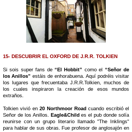
15- DESCUBRIR EL OXFORD DE J.R.R. TOLKIEN
Si sois super fans de
“El Hobbit”
como el
“Señor de
los Anillos”
estáis de enhorabuena. Aquí podréis visitar
los lugares que frecuentaba J.R.R.Tolkien, muchos de
los cuales inspiraron la creación de esos mundos
extraños.
Tolkien vivió en
20 Northmoor Road
cuando escribió el
Señor de los Anillos.
Eagle&Child
es el pub donde solía
reunirse con un grupo literario llamado "The Inklings"
para hablar de sus obras. Fue profesor de anglosajón en