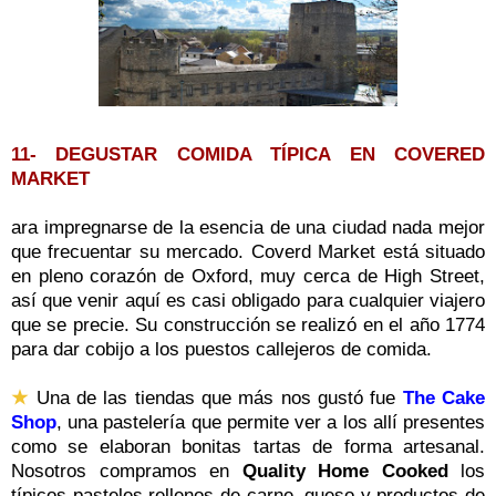
11- DEGUSTAR COMIDA TÍPICA EN COVERED
MARKET
ara impregnarse de la esencia de una ciudad nada mejor
que frecuentar su mercado. Coverd Market está situado
en pleno corazón de Oxford, muy cerca de High Street,
así que venir aquí es casi obligado para cualquier viajero
que se precie. Su construcción se realizó en el año 1774
para dar cobijo a los puestos callejeros de comida.
★
Una de las tiendas que más nos gustó fue
The Cake
Shop
, una pastelería que permite ver a los allí presentes
como se elaboran bonitas tartas de forma artesanal.
Nosotros compramos en
Quality Home Cooked
los
típicos pasteles rellenos de carne, queso y productos de