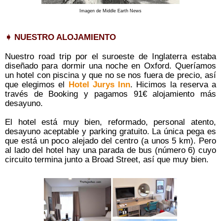
Imagen de Middle Earth News
➧ NUESTRO ALOJAMIENTO
Nuestro road trip por el suroeste de Inglaterra estaba
diseñado para dormir una noche en Oxford. Queríamos
un hotel con piscina y que no se nos fuera de precio, así
que elegimos el
Hotel Jurys Inn
. Hicimos la reserva a
través de Booking y pagamos 91€ alojamiento más
desayuno.
El hotel está muy bien, reformado, personal atento,
desayuno aceptable y parking gratuito. La única pega es
que está un poco alejado del centro (a unos 5 km). Pero
al lado del hotel hay una parada de bus (número 6) cuyo
circuito termina junto a Broad Street, así que muy bien.