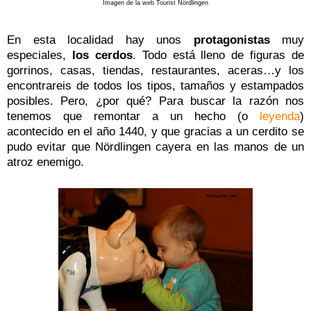
Imagen de la web Tourist Nördlingen
En esta localidad hay unos
protagonistas
muy
especiales,
los cerdos
. Todo está lleno de figuras de
gorrinos, casas, tiendas, restaurantes, aceras…y los
encontrareis de todos los tipos, tamaños y estampados
posibles. Pero, ¿por qué? Para buscar la razón nos
tenemos que remontar a un hecho (o
leyenda
)
acontecido en el año 1440, y que gracias a un cerdito se
pudo evitar que Nördlingen
cayera
en las manos de un
atroz enemigo.