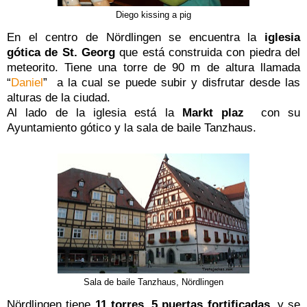
Diego kissing a pig
En el centro de Nördlingen se encuentra la
iglesia
gótica de St. Georg
que está construida con piedra del
meteorito. Tiene una torre de 90 m de altura llamada
“
Daniel
” a la cual se puede subir y disfrutar desde las
alturas de la ciudad.
Al lado de la iglesia está la
Markt plaz
con su
Ayuntamiento gótico y la sala de baile Tanzhaus.
Sala de baile Tanzhaus, Nördlingen
Nördlingen tiene
11 torres, 5 puertas fortificadas
, y se