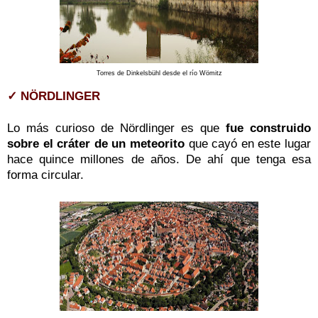
Torres de Dinkelsbühl desde el río Wömitz
✓ NÖRDLINGER
Lo más curioso de Nördlinger es que
fue construido
sobre el cráter de un meteorito
que cayó en este lugar
hace quince millones de años. De ahí que tenga esa
forma circular.