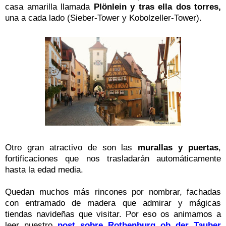
casa amarilla llamada
Plönlein y tras ella dos torres,
una a cada lado (Sieber-Tower y Kobolzeller-Tower).
Otro gran atractivo de son las
murallas y puertas
,
fortificaciones que nos trasladarán automáticamente
hasta la edad media.
Quedan muchos más rincones por nombrar, fachadas
con entramado de madera que admirar y mágicas
tiendas navideñas que visitar. Por eso os animamos a
leer nuestro
post sobre Rothenburg ob der Tauber