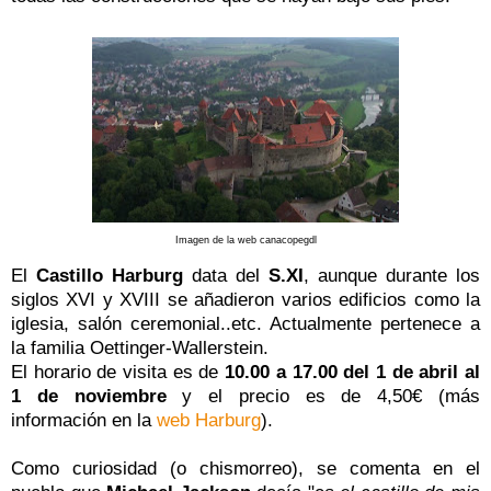
Imagen de la web canacopegdl
El
Castillo Harburg
data del
S.XI
, aunque durante los
siglos XVI y XVIII se añadieron varios edificios como la
iglesia, salón ceremonial..etc. Actualmente pertenece a
la familia Oettinger-Wallerstein.
El horario de visita es de
10.00 a 17.00 del 1 de abril al
1 de noviembre
y el precio es de 4,50€ (más
información en la
web Harburg
).
Como curiosidad (o chismorreo), se comenta en el