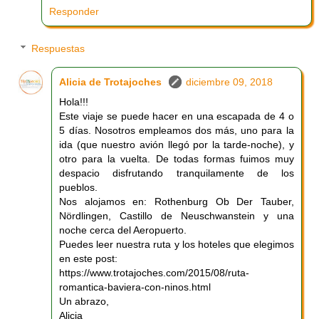
Responder
Respuestas
Alicia de Trotajoches
diciembre 09, 2018
Hola!!!
Este viaje se puede hacer en una escapada de 4 o
5 días. Nosotros empleamos dos más, uno para la
ida (que nuestro avión llegó por la tarde-noche), y
otro para la vuelta. De todas formas fuimos muy
despacio disfrutando tranquilamente de los
pueblos.
Nos alojamos en: Rothenburg Ob Der Tauber,
Nördlingen, Castillo de Neuschwanstein y una
noche cerca del Aeropuerto.
Puedes leer nuestra ruta y los hoteles que elegimos
en este post:
https://www.trotajoches.com/2015/08/ruta-
romantica-baviera-con-ninos.html
Un abrazo,
Alicia