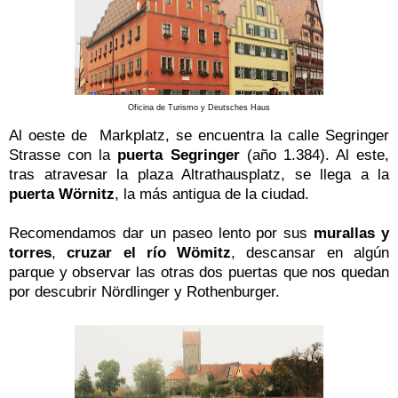
Oficina de Turismo y Deutsches Haus
Al oeste de Markplatz, se encuentra la calle Segringer
Strasse con la
puerta Segringer
(año 1.384). Al este,
tras atravesar la plaza Altrathausplatz, se llega a la
puerta Wörnitz
, la más antigua de la ciudad.
Recomendamos dar un paseo lento por sus
murallas y
torres
,
cruzar el río Wömitz
, descansar en algún
parque y observar las otras dos puertas que nos quedan
por descubrir Nördlinger y Rothenburger.