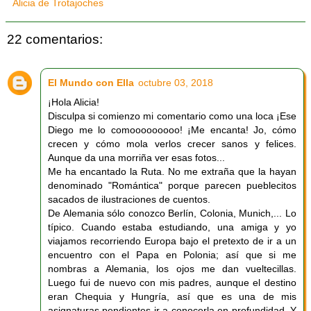
Alicia de Trotajoches
22 comentarios:
El Mundo con Ella
octubre 03, 2018
¡Hola Alicia!
Disculpa si comienzo mi comentario como una loca ¡Ese
Diego me lo comooooooooo! ¡Me encanta! Jo, cómo
crecen y cómo mola verlos crecer sanos y felices.
Aunque da una morriña ver esas fotos...
Me ha encantado la Ruta. No me extraña que la hayan
denominado "Romántica" porque parecen pueblecitos
sacados de ilustraciones de cuentos.
De Alemania sólo conozco Berlín, Colonia, Munich,... Lo
típico. Cuando estaba estudiando, una amiga y yo
viajamos recorriendo Europa bajo el pretexto de ir a un
encuentro con el Papa en Polonia; así que si me
nombras a Alemania, los ojos me dan vueltecillas.
Luego fui de nuevo con mis padres, aunque el destino
eran Chequia y Hungría, así que es una de mis
asignaturas pendientes ir a conocerla en profundidad. Y