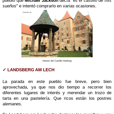
pueblo que
Michael Jackson
decía "e
s el castillo de mis
sueños
" e intentó comprarlo en varias ocasiones
.
Interior del Castillo Harburg
✓ LANDSBERG AM LECH
La parada en este pueblo fue breve, pero bien
aprovechada, ya que nos dio tiempo a recorrer los
diferentes lugares de interés y merendar un trozo de
tarta en una pastelería. Que ricos están los postres
alemanes.