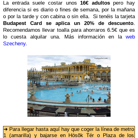
La entrada suele costar unos
16€ adultos
pero hay
diferencia si es diario o fines de semana, por la mañana
o por la tarde y con cabina o sin ella. Si tenéis la tarjeta
Budapest Card se aplica un 20% de descuento
.
Recomendamos llevar toalla para ahorraros 6.5€ que es
lo cuesta alquilar una. Más información en la
web
Szecheny
.
➜ Para llegar hasta aquí hay que coger la línea de metro
1 (amarilla) y bajarse en Hösõk Tér o Plaza de los