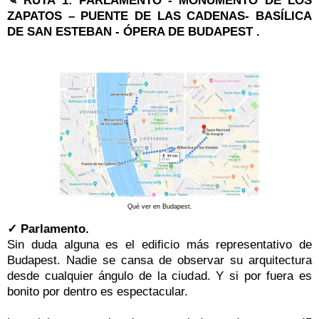
✎ RUTA 1: PARLAMENTO - MONUMENTO DE LOS
ZAPATOS – PUENTE DE LAS CADENAS- BASÍLICA
DE SAN ESTEBAN - ÓPERA DE BUDAPEST .
Qué ver en Budapest.
✓ Parlamento.
Sin duda alguna es el edificio más representativo de
Budapest. Nadie se cansa de observar su arquitectura
desde cualquier ángulo de la ciudad. Y si por fuera es
bonito por dentro es espectacular.