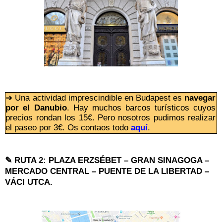
➜ Una actividad imprescindible en Budapest es
navegar
por el Danubio
. Hay muchos barcos turísticos cuyos
precios rondan los 15€. Pero nosotros pudimos realizar
el paseo por 3€. Os contaos todo
aquí
.
✎ RUTA 2: PLAZA ERZSÉBET – GRAN SINAGOGA –
MERCADO CENTRAL – PUENTE DE LA LIBERTAD –
VÁCI UTCA.