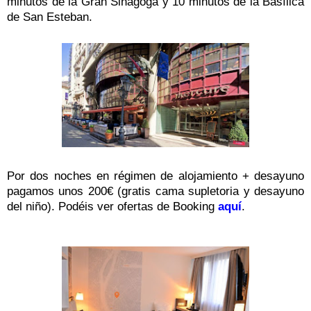
minutos de la Gran Sinagoga y 10 minutos de la Basílica
de San Esteban.
Por dos noches en régimen de alojamiento + desayuno
pagamos unos 200€ (gratis cama supletoria y desayuno
del niño). Podéis ver ofertas de Booking
aquí
.