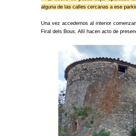
alguna de las calles cercanas a ese park
Una vez accedemos al interior comenzamo
Firal dels Bous. Allí hacen acto de presenc