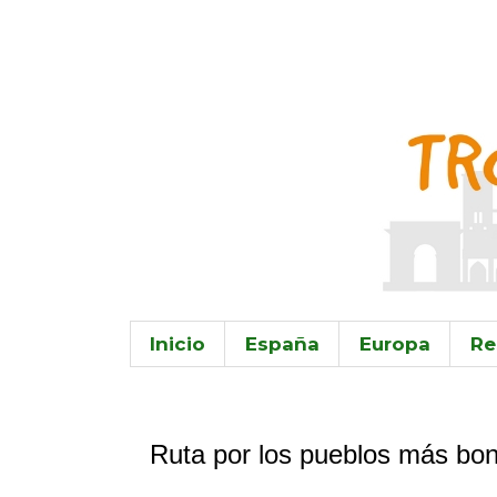
Inicio
España
Europa
Re
30.1.22
Ruta por los pueblos más bon