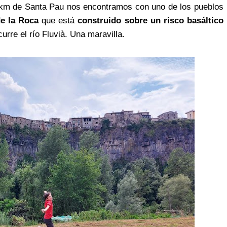
km de Santa Pau nos encontramos con uno de los pueblos
de la Roca
que está
construido sobre un risco basáltico
curre el río Fluvià. Una maravilla.