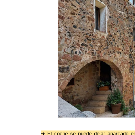
➜ El coche se puede dejar aparcado en 