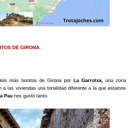
ITOS DE GIRONA.
blos más bonitos de Girona por
La Garrotxa,
una zona
 a las viviendas una tonalidad diferente a la que estamos
ta Pau
nos gustó tanto.