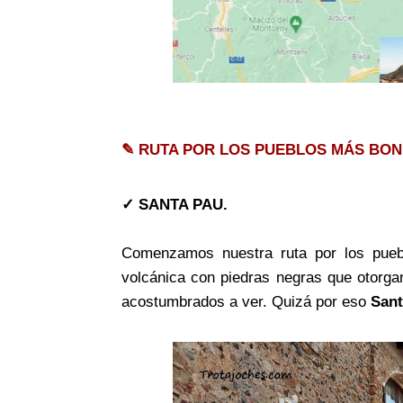
✎ RUTA POR LOS PUEBLOS MÁS BON
✓ SANTA PAU.
Comenzamos nuestra ruta por los pue
volcánica con piedras negras que otorgan
acostumbrados a ver. Quizá por eso
San