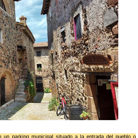
un parking municipal situado a la entrada del pueblo o