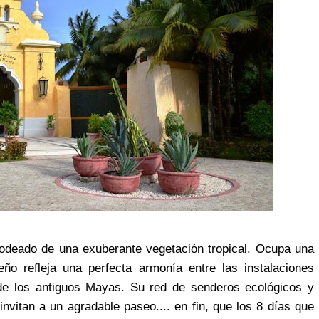
rodeado de una exuberante vegetación tropical. Ocupa una
ño refleja una perfecta armonía entre las instalaciones
de los antiguos Mayas. Su red de senderos ecológicos y
vitan a un agradable paseo.... en fin, que los 8 días que