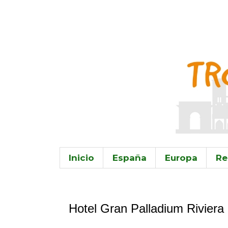
Inicio
España
Europa
Re
2.7.15
Hotel Gran Palladium Riviera