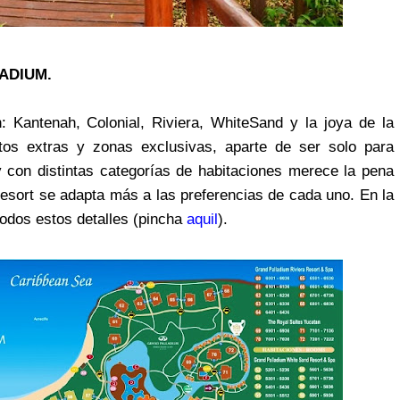
ADIUM.
 Kantenah, Colonial, Riviera, WhiteSand y la joya de la
rtos extras y zonas exclusivas, aparte de ser solo para
y con distintas categorías de habitaciones merece la pena
Resort se adapta más a las preferencias de cada uno. En la
todos estos detalles (pincha
aquil
).